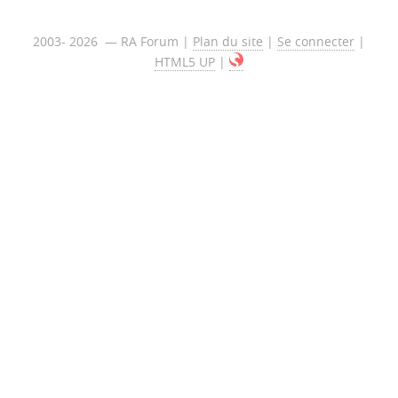
2003- 2026 — RA Forum |
Plan du site
|
Se connecter
|
HTML5 UP
|