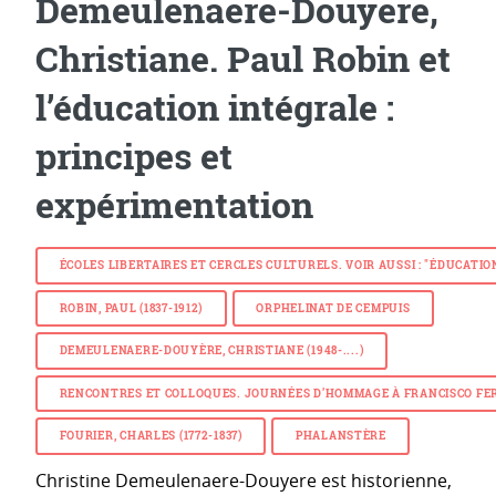
Demeulenaere-Douyere,
Christiane. Paul Robin et
l’éducation intégrale :
principes et
expérimentation
ÉCOLES LIBERTAIRES ET CERCLES CULTURELS. VOIR AUSSI : "ÉDUCATIO
ROBIN, PAUL (1837-1912)
ORPHELINAT DE CEMPUIS
DEMEULENAERE-DOUYÈRE, CHRISTIANE (1948-....)
RENCONTRES ET COLLOQUES. JOURNÉES D’HOMMAGE À FRANCISCO FERRE
FOURIER, CHARLES (1772-1837)
PHALANSTÈRE
Christine Demeulenaere-Douyere est historienne,