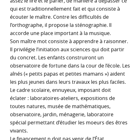
assez le lire et le parler, de manière à dépasser ce
qui est traditionnellement fait et qui consiste à
écouter le maître. Contre les difficultés de
l’orthographe, il propose la sténographie. Il
accorde une place important à la musique.
Son maître mot consiste à apprendre à raisonner.
Il privilégie l’initiation aux sciences qui doit partir
du concret. Les enfants construiront un
observatoire de fortune dans la cour de l’école. Les
aînés (« petits papas et petites mamans ») aident
les plus jeunes dans leurs travaux les plus faciles.
Le cadre scolaire, ennuyeux, imposant doit
éclater : laboratoires-ateliers, expositions de
toutes natures, musée de mathématiques,
observatoire, jardin, ménagerie, laboratoire
spécial permettant d’étudier les moeurs des êtres
vivants.
Le financement n doit pas venir de l’État.