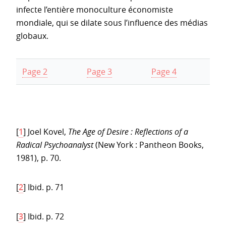
infecte l’entière monoculture économiste
mondiale, qui se dilate sous l’influence des médias
globaux.
Page 2
Page 3
Page 4
[
1
]
Joel Kovel,
The Age of Desire : Reflections of a
Radical Psychoanalyst
(New York : Pantheon Books,
1981), p. 70.
[
2
]
Ibid. p. 71
[
3
]
Ibid. p. 72