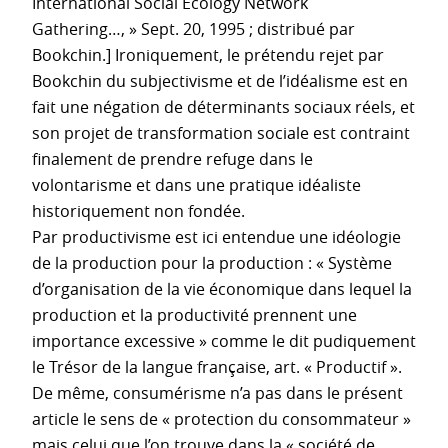
International Social Ecology Network
Gathering…, » Sept. 20, 1995 ; distribué par
Bookchin.] Ironiquement, le prétendu rejet par
Bookchin du subjectivisme et de l’idéalisme est en
fait une négation de déterminants sociaux réels, et
son projet de transformation sociale est contraint
finalement de prendre refuge dans le
volontarisme et dans une pratique idéaliste
historiquement non fondée.
Par productivisme est ici entendue une idéologie
de la production pour la production : « Système
d’organisation de la vie économique dans lequel la
production et la productivité prennent une
importance excessive » comme le dit pudiquement
le Trésor de la langue française, art. « Productif ».
De même, consumérisme n’a pas dans le présent
article le sens de « protection du consommateur »
mais celui que l’on trouve dans la « société de