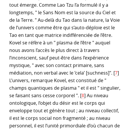
tout émerge. Comme Lao Tzu l’a formulé il y a
longtemps, " le Sans Nom est la source du Ciel et
de la Terre. " Au-delà du Tao dans la nature, la Voie
de l’univers comme être qui s’auto-déploie est le
Tao en tant que matrice indifférenciée de l’être.
Kovel se réfère à un " plasma de l’être " auquel
nous avons l’accès le plus direct à travers
l’inconscient, sauf peut-être dans l’expérience
mystique, " avec son contact primaire, sans
médiation, non verbal avec le ’cela’ [suchness]".
[
7
]
L’univers, remarque Kovel, est constitué de "
champs quantiques de plasma " et il est " singulier,
se faisant sans cesse corporel ".
[
8
]
Au niveau
ontologique, l’objet du désir est le corps qui
enveloppe tout et génère tout ; au niveau collectif,
il est le corps social non fragmenté ; au niveau
personnel, il est l’unité primordiale d’où chacun de