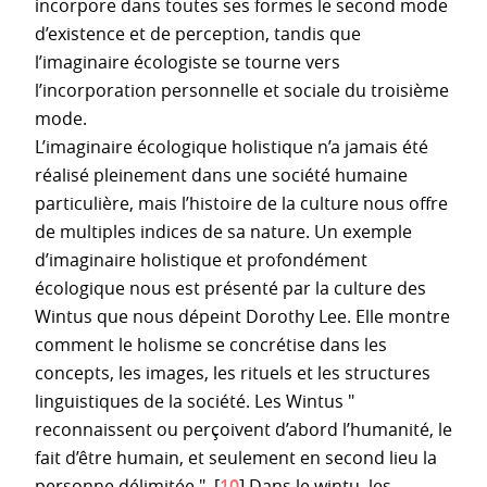
incorpore dans toutes ses formes le second mode
d’existence et de perception, tandis que
l’imaginaire écologiste se tourne vers
l’incorporation personnelle et sociale du troisième
mode.
L’imaginaire écologique holistique n’a jamais été
réalisé pleinement dans une société humaine
particulière, mais l’histoire de la culture nous offre
de multiples indices de sa nature. Un exemple
d’imaginaire holistique et profondément
écologique nous est présenté par la culture des
Wintus que nous dépeint Dorothy Lee. Elle montre
comment le holisme se concrétise dans les
concepts, les images, les rituels et les structures
linguistiques de la société. Les Wintus "
reconnaissent ou perçoivent d’abord l’humanité, le
fait d’être humain, et seulement en second lieu la
personne délimitée ".
[
10
]
Dans le wintu, les