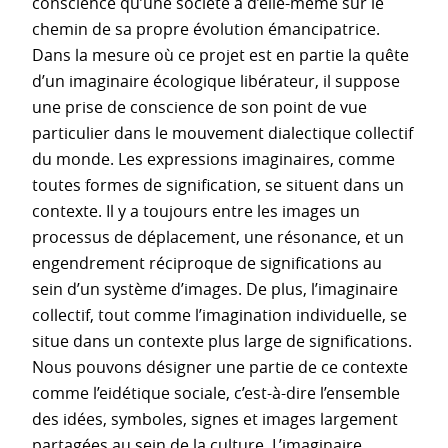
conscience qu’une société a d’elle-même sur le
chemin de sa propre évolution émancipatrice.
Dans la mesure où ce projet est en partie la quête
d’un imaginaire écologique libérateur, il suppose
une prise de conscience de son point de vue
particulier dans le mouvement dialectique collectif
du monde. Les expressions imaginaires, comme
toutes formes de signification, se situent dans un
contexte. Il y a toujours entre les images un
processus de déplacement, une résonance, et un
engendrement réciproque de significations au
sein d’un système d’images. De plus, l’imaginaire
collectif, tout comme l’imagination individuelle, se
situe dans un contexte plus large de significations.
Nous pouvons désigner une partie de ce contexte
comme l’eidétique sociale, c’est-à-dire l’ensemble
des idées, symboles, signes et images largement
partagées au sein de la culture. L’imaginaire