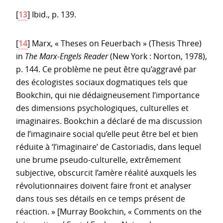
[
13
]
Ibid., p. 139.
[
14
]
Marx, « Theses on Feuerbach » (Thesis Three)
in
The Marx-Engels Reader
(New York : Norton, 1978),
p. 144. Ce problème ne peut être qu’aggravé par
des écologistes sociaux dogmatiques tels que
Bookchin, qui nie dédaigneusement l’importance
des dimensions psychologiques, culturelles et
imaginaires. Bookchin a déclaré de ma discussion
de l’imaginaire social qu’elle peut être bel et bien
réduite à ‘l’imaginaire’ de Castoriadis, dans lequel
une brume pseudo-culturelle, extrêmement
subjective, obscurcit l’amère réalité auxquels les
révolutionnaires doivent faire front et analyser
dans tous ses détails en ce temps présent de
réaction. » [Murray Bookchin, « Comments on the