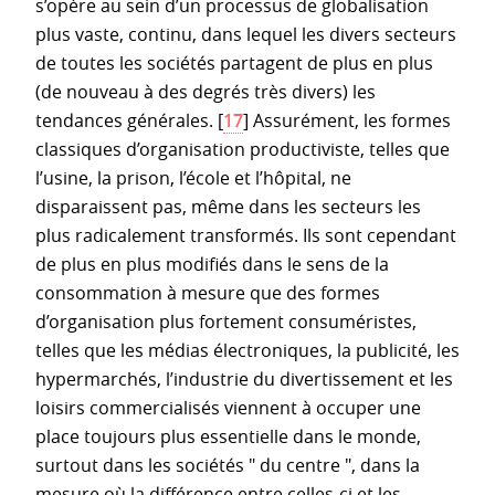
s’opère au sein d’un processus de globalisation
plus vaste, continu, dans lequel les divers secteurs
de toutes les sociétés partagent de plus en plus
(de nouveau à des degrés très divers) les
tendances générales.
[
17
]
Assurément, les formes
classiques d’organisation productiviste, telles que
l’usine, la prison, l’école et l’hôpital, ne
disparaissent pas, même dans les secteurs les
plus radicalement transformés. Ils sont cependant
de plus en plus modifiés dans le sens de la
consommation à mesure que des formes
d’organisation plus fortement consuméristes,
telles que les médias électroniques, la publicité, les
hypermarchés, l’industrie du divertissement et les
loisirs commercialisés viennent à occuper une
place toujours plus essentielle dans le monde,
surtout dans les sociétés " du centre ", dans la
mesure où la différence entre celles-ci et les