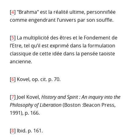
[
4
]
"Brahma" est la réalité ultime, personnifiée
comme engendrant l’univers par son souffle.
[
5
]
La multiplicité des êtres et le Fondement de
l’Etre, tel qu’il est exprimé dans la formulation
classique de cette idée dans la pensée taoiste
ancienne.
[
6
]
Kovel, op. cit. p. 70.
[
7
]
Joel Kovel,
History and Spirit : An inquiry into the
Philosophy of Liberation
(Boston :Beacon Press,
1991), p. 166.
[
8
]
Ibid. p. 161.