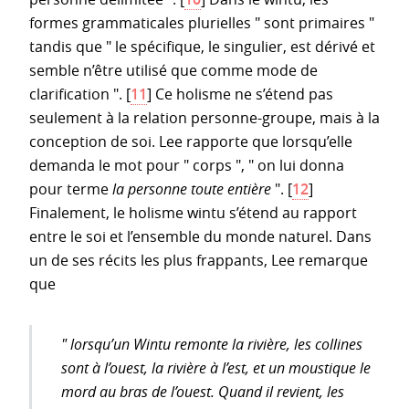
formes grammaticales plurielles " sont primaires "
tandis que " le spécifique, le singulier, est dérivé et
semble n’être utilisé que comme mode de
clarification ".
[
11
]
Ce holisme ne s’étend pas
seulement à la relation personne-groupe, mais à la
conception de soi. Lee rapporte que lorsqu’elle
demanda le mot pour " corps ", " on lui donna
pour terme
la personne toute entière
".
[
12
]
Finalement, le holisme wintu s’étend au rapport
entre le soi et l’ensemble du monde naturel. Dans
un de ses récits les plus frappants, Lee remarque
que
" lorsqu’un Wintu remonte la rivière, les collines
sont à l’ouest, la rivière à l’est, et un moustique le
mord au bras de l’ouest. Quand il revient, les