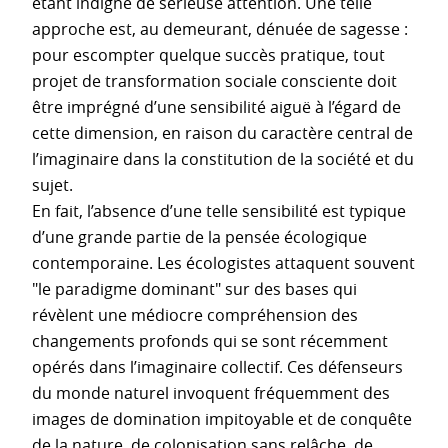
étant indigne de sérieuse attention. Une telle
approche est, au demeurant, dénuée de sagesse :
pour escompter quelque succès pratique, tout
projet de transformation sociale consciente doit
être imprégné d’une sensibilité aiguë à l’égard de
cette dimension, en raison du caractère central de
l’imaginaire dans la constitution de la société et du
sujet.
En fait, l’absence d’une telle sensibilité est typique
d’une grande partie de la pensée écologique
contemporaine. Les écologistes attaquent souvent
"le paradigme dominant" sur des bases qui
révèlent une médiocre compréhension des
changements profonds qui se sont récemment
opérés dans l’imaginaire collectif. Ces défenseurs
du monde naturel invoquent fréquemment des
images de domination impitoyable et de conquête
de la nature, de colonisation sans relâche, de