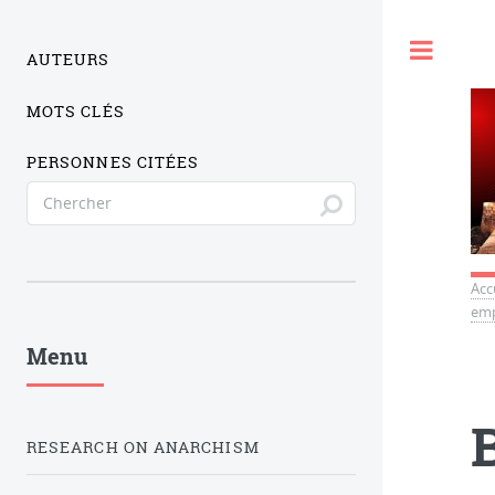
Togg
AUTEURS
MOTS CLÉS
PERSONNES CITÉES
Acc
emp
Menu
RESEARCH ON ANARCHISM