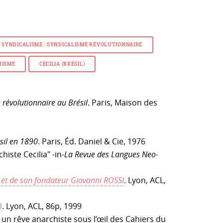
SYNDICALISME : SYNDICALISME RÉVOLUTIONNAIRE
HISME
CECILIA (BRÉSIL)
révolutionnaire au Brésil
. Paris, Maison des
sil en 1890
. Paris, Éd. Daniel & Cie, 1976
histe Cecilia" -in-
La Revue des Langues Neo-
 et de son fondateur Giovanni ROSSI
. Lyon, ACL,
)
. Lyon, ACL, 86p, 1999
un rêve anarchiste sous l’œil des Cahiers du