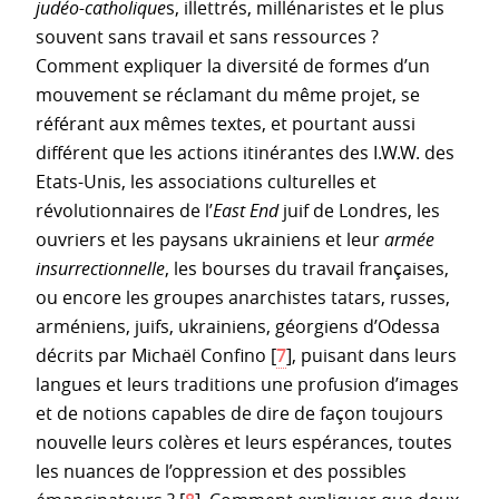
judéo-catholique
s, illettrés, millénaristes et le plus
souvent sans travail et sans ressources ?
Comment expliquer la diversité de formes d’un
mouvement se réclamant du même projet, se
référant aux mêmes textes, et pourtant aussi
différent que les actions itinérantes des I.W.W. des
Etats-Unis, les associations culturelles et
révolutionnaires de l’
East End
juif de Londres, les
ouvriers et les paysans ukrainiens et leur
armée
insurrectionnelle
, les bourses du travail françaises,
ou encore les groupes anarchistes tatars, russes,
arméniens, juifs, ukrainiens, géorgiens d’Odessa
décrits par Michaël Confino
[
7
]
, puisant dans leurs
langues et leurs traditions une profusion d’images
et de notions capables de dire de façon toujours
nouvelle leurs colères et leurs espérances, toutes
les nuances de l’oppression et des possibles