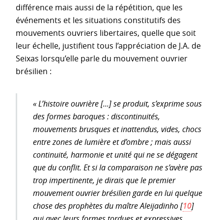
différence mais aussi de la répétition, que les
événements et les situations constitutifs des
mouvements ouvriers libertaires, quelle que soit
leur échelle, justifient tous l’appréciation de J.A. de
Seixas lorsqu’elle parle du mouvement ouvrier
brésilien :
« L’histoire ouvrière [...] se produit, s’exprime sous
des formes baroques : discontinuités,
mouvements brusques et inattendus, vides, chocs
entre zones de lumière et d’ombre ; mais aussi
continuité, harmonie et unité qui ne se dégagent
que du conflit. Et si la comparaison ne s’avère pas
trop impertinente, je dirais que le premier
mouvement ouvrier brésilien garde en lui quelque
chose des prophètes du maître Aleijadinho
[
10
]
qui avec leurs formes tordues et expressives,