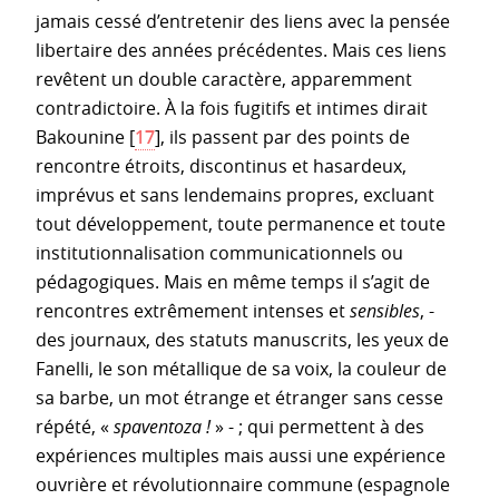
jamais cessé d’entretenir des liens avec la pensée
libertaire des années précédentes. Mais ces liens
revêtent un double caractère, apparemment
contradictoire. À la fois fugitifs et intimes dirait
Bakounine
[
17
]
, ils passent par des points de
rencontre étroits, discontinus et hasardeux,
imprévus et sans lendemains propres, excluant
tout développement, toute permanence et toute
institutionnalisation communicationnels ou
pédagogiques. Mais en même temps il s’agit de
rencontres extrêmement intenses et
sensibles
, -
des journaux, des statuts manuscrits, les yeux de
Fanelli, le son métallique de sa voix, la couleur de
sa barbe, un mot étrange et étranger sans cesse
répété, «
spaventoza !
» - ; qui permettent à des
expériences multiples mais aussi une expérience
ouvrière et révolutionnaire commune (espagnole