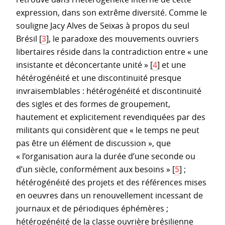
expression, dans son extrême diversité. Comme le
souligne Jacy Alves de Seixas à propos du seul
Brésil
[
3
]
, le paradoxe des mouvements ouvriers
libertaires réside dans la contradiction entre « une
insistante et déconcertante unité »
[
4
]
et une
hétérogénéité et une discontinuité presque
invraisemblables : hétérogénéité et discontinuité
des sigles et des formes de groupement,
hautement et explicitement revendiquées par des
militants qui considèrent que « le temps ne peut
pas être un élément de discussion », que
« l’organisation aura la durée d’une seconde ou
d’un siècle, conformément aux besoins »
[
5
]
;
hétérogénéité des projets et des références mises
en oeuvres dans un renouvellement incessant de
journaux et de périodiques éphémères ;
hétérogénéité de la classe ouvrière brésilienne