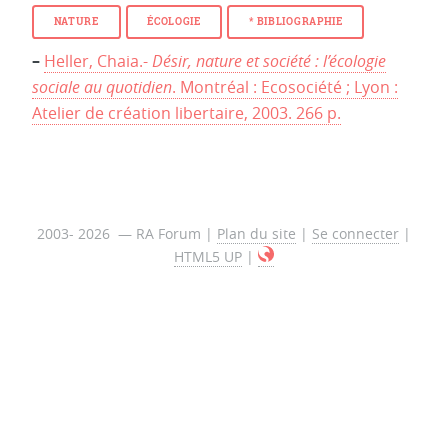
NATURE
ÉCOLOGIE
* BIBLIOGRAPHIE
–
Heller, Chaia.-
Désir, nature et société : l’écologie
sociale au quotidien
. Montréal : Ecosociété ; Lyon :
Atelier de création libertaire, 2003. 266 p.
2003- 2026 — RA Forum |
Plan du site
|
Se connecter
|
HTML5 UP
|