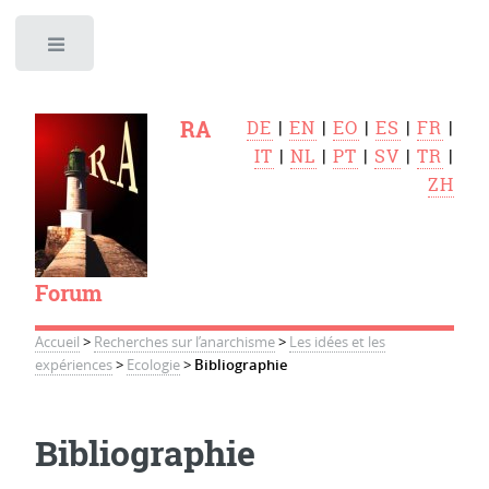
Toggle
RA
DE
|
EN
|
EO
|
ES
|
FR
|
IT
|
NL
|
PT
|
SV
|
TR
|
ZH
Forum
Accueil
>
Recherches sur l’anarchisme
>
Les idées et les
expériences
>
Ecologie
>
Bibliographie
Bibliographie