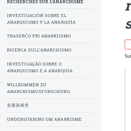
RECHERCHES SUR L’ANARCHISME
INVESTIGACIÓN SOBRE EL
ANARQUISMO Y LA ANARQUÍA
TRASERĈO PRI ANARKIISMO
RICERCA SULL’ANARCHISMO
Sur
INVESTIGAÇÃO SOBRE O
ANARQUISMO E A ANARQUIA
WILLKOMMEN ZU
ANARCHISMUSFORSCHUNG
安那其研究
UNDERSÖKNING OM ANARKISME