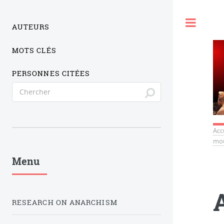
Togg
AUTEURS
MOTS CLÉS
PERSONNES CITÉES
Acc
mou
Menu
RESEARCH ON ANARCHISM