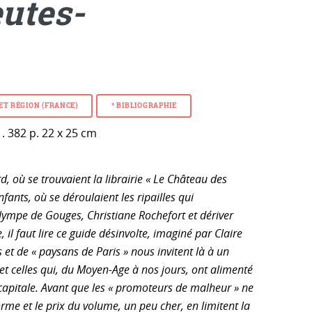
eutes-
 ET RÉGION (FRANCE)
* BIBLIOGRAPHIE
. 382 p. 22 x 25 cm
, où se trouvaient la librairie « Le Château des
ants, où se déroulaient les ripailles qui
lympe de Gouges, Christiane Rochefort et dériver
il faut lire ce guide désinvolte, imaginé par Claire
et de « paysans de Paris » nous invitent là à un
 et celles qui, du Moyen-Age à nos jours, ont alimenté
capitale. Avant que les « promoteurs de malheur » ne