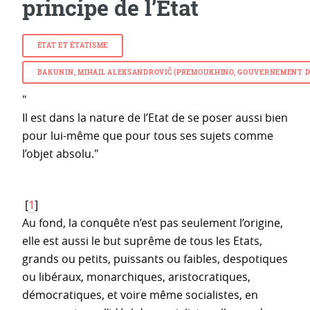
principe de l’Etat
ÉTAT ET ÉTATISME
BAKUNIN, MIHAIL ALEKSANDROVIČ (PREMOUKHINO, GOUVERNEMENT DE TVE
"
Il est dans la nature de l’Etat de se poser aussi bien
pour lui-même que pour tous ses sujets comme
l’objet absolu."
[
1
]
Au fond, la conquête n’est pas seulement l’origine,
elle est aussi le but suprême de tous les Etats,
grands ou petits, puissants ou faibles, despotiques
ou libéraux, monarchiques, aristocratiques,
démocratiques, et voire même socialistes, en