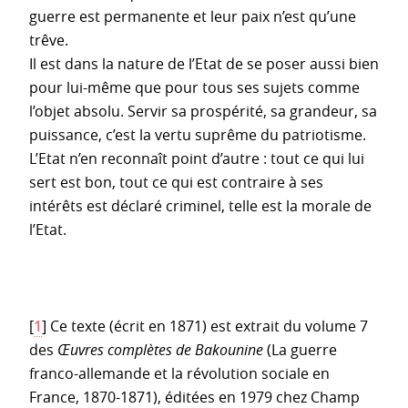
guerre est permanente et leur paix n’est qu’une
trêve.
Il est dans la nature de l’Etat de se poser aussi bien
pour lui-même que pour tous ses sujets comme
l’objet absolu. Servir sa prospérité, sa grandeur, sa
puissance, c’est la vertu suprême du patriotisme.
L’Etat n’en reconnaît point d’autre : tout ce qui lui
sert est bon, tout ce qui est contraire à ses
intérêts est déclaré criminel, telle est la morale de
l’Etat.
[
1
]
Ce texte (écrit en 1871) est extrait du volume 7
des
Œuvres complètes de Bakounine
(La guerre
franco-allemande et la révolution sociale en
France, 1870-1871), éditées en 1979 chez Champ