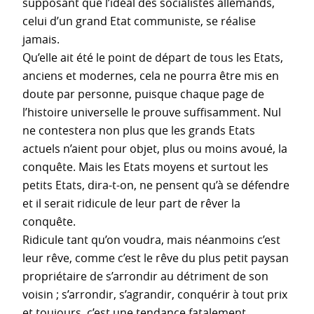
supposant que l’idéal des socialistes allemands,
celui d’un grand Etat communiste, se réalise
jamais.
Qu’elle ait été le point de départ de tous les Etats,
anciens et modernes, cela ne pourra être mis en
doute par personne, puisque chaque page de
l’histoire universelle le prouve suffisamment. Nul
ne contestera non plus que les grands Etats
actuels n’aient pour objet, plus ou moins avoué, la
conquête. Mais les Etats moyens et surtout les
petits Etats, dira-t-on, ne pensent qu’à se défendre
et il serait ridicule de leur part de rêver la
conquête.
Ridicule tant qu’on voudra, mais néanmoins c’est
leur rêve, comme c’est le rêve du plus petit paysan
propriétaire de s’arrondir au détriment de son
voisin ; s’arrondir, s’agrandir, conquérir à tout prix
et toujours, c’est une tendance fatalement