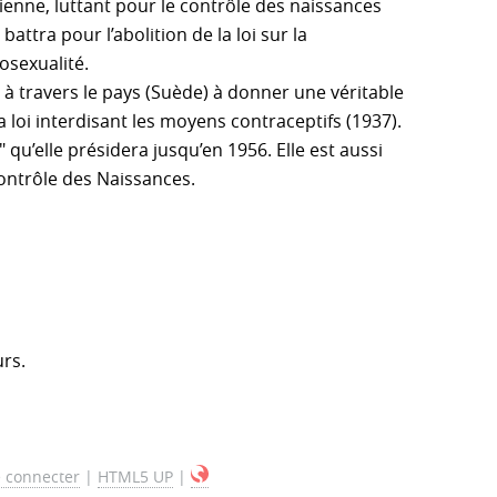
ienne, luttant pour le contrôle des naissances
ttra pour l’abolition de la loi sur la
mosexualité.
 à travers le pays (Suède) à donner une véritable
a loi interdisant les moyens contraceptifs (1937).
 qu’elle présidera jusqu’en 1956. Elle est aussi
Contrôle des Naissances.
urs.
 connecter
|
HTML5 UP
|