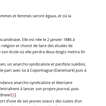
hommes et femmes seront égaux, et où la
candinave. Elle est née le 2 janvier 1886 à
 religion et choisit de faire des études de
son école où elle perdra deux doigts mettra fin
en, un anarcho-syndicaliste et pacifiste suédois.
lle part avec lui à Copenhague (Danemark) puis à
ndance anarcho-syndicaliste et libertaire
’entraînent à lancer son propre journal, puis
e
Brand
[
2
]
rt d’une de ses jeunes soeurs des suites d’un