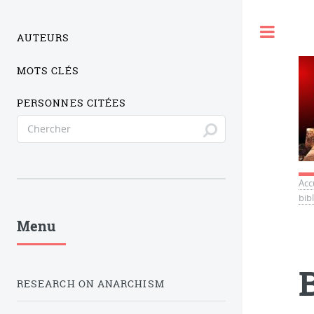
Togg
AUTEURS
MOTS CLÉS
PERSONNES CITÉES
Acc
bib
Menu
RESEARCH ON ANARCHISM