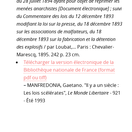
du 28 juillet 1894 ayant pour objet de réprimer les
menées anarchistes [Document électronique] ; suivi
du Commentaire des lois du 12 décembre 1893
modifiant la loi sur la presse, du 18 décembre 1893
sur les associations de malfaiteurs, du 18
décembre 1893 sur la fabrication et la détention
des explosifs
/ par Loubat,... Paris : Chevalier-
Marescq, 1895. 242 p. 23 cm.
Télécharger la version électronique de la
Bibliothèque nationale de France (format
pdf ou tiff)
–
MANFREDONIA, Gaetano. "Il y a un siècle :
Les lois scélérates",
Le Monde Libertaire
- 921
- Été 1993