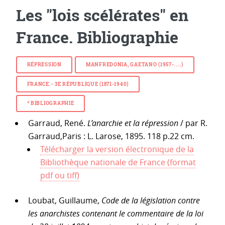
Les "lois scélérates" en
France. Bibliographie
RÉPRESSION
MANFREDONIA, GAETANO (1957-....)
FRANCE.- 3E RÉPUBLIQUE (1871-1940)
* BIBLIOGRAPHIE
Garraud, René.
L’anarchie et la répression
/ par R.
Garraud,Paris : L. Larose, 1895. 118 p.22 cm.
Télécharger la version électronique de la
Bibliothèque nationale de France (format
pdf ou tiff)
Loubat, Guillaume,
Code de la législation contre
les anarchistes contenant le commentaire de la loi