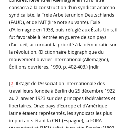
consacra à la construction d’un syndicat anarcho-
syndicaliste, la Freie Arbeiterunion Deutschlands
(FAUD), et de l’AIT (lire note suivante). Exilé
d’Allemagne en 1933, puis réfugié aux États-Unis, il
fut favorable à l’entrée en guerre de son pays
d’accueil, accordant la priorité à la démocratie sur
la révolution. (Dictionnaire biographique du
mouvement ouvrier international (Allemagne),
Éditions ouvrières, 1990, p. 402-403.) [ndlr
[
2
]
Il s’agit de l’Association internationale des
travailleurs fondée à Berlin du 25 décembre 1922
au 2 janvier 1923 sur des principes fédéralistes et
libertaires. Onze pays d’Europe et d’Amérique
latine étaient représentés, les syndicats les plus
importants étant la CNT (Espagne), la FORA
(Argentine) et l’USI (Italie). Augustin Souchy (1892-