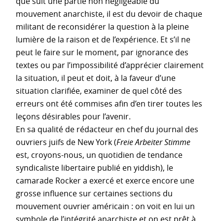
que suit une partie non négligeable du
mouvement anarchiste, il est du devoir de chaque
militant de reconsidérer la question à la pleine
lumière de la raison et de l’expérience. Et s’il ne
peut le faire sur le moment, par ignorance des
textes ou par l’impossibilité d’apprécier clairement
la situation, il peut et doit, à la faveur d’une
situation clarifiée, examiner de quel côté des
erreurs ont été commises afin d’en tirer toutes les
leçons désirables pour l’avenir.
En sa qualité de rédacteur en chef du journal des
ouvriers juifs de New York (
Freie Arbeiter Stimme
est, croyons-nous, un quotidien de tendance
syndicaliste libertaire publié en yiddish), le
camarade Rocker a exercé et exerce encore une
grosse influence sur certaines sections du
mouvement ouvrier américain : on voit en lui un
symbole de l’intégrité anarchiste et on est prêt à