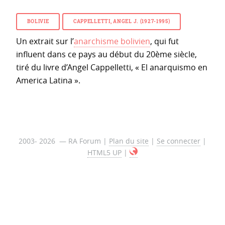
BOLIVIE
CAPPELLETTI, ANGEL J. (1927-1995)
Un extrait sur l’
anarchisme bolivien
, qui fut
influent dans ce pays au début du 20ème siècle,
tiré du livre d’Angel Cappelletti, « El anarquismo en
America Latina ».
2003- 2026 — RA Forum |
Plan du site
|
Se connecter
|
HTML5 UP
|