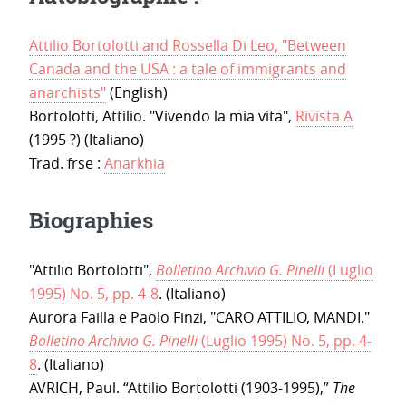
Attilio Bortolotti and Rossella Di Leo, "Between
Canada and the USA : a tale of immigrants and
anarchists"
(English)
Bortolotti, Attilio. "Vivendo la mia vita",
Rivista A
(1995 ?) (Italiano)
Trad. frse :
Anarkhia
Biographies
"Attilio Bortolotti",
Bolletino Archivio G. Pinelli
(Luglio
1995) No. 5, pp. 4-8
. (Italiano)
Aurora Failla e Paolo Finzi, "CARO ATTILIO, MANDI."
Bolletino Archivio G. Pinelli
(Luglio 1995) No. 5, pp. 4-
8
. (Italiano)
AVRICH, Paul. “Attilio Bortolotti (1903-1995),”
The