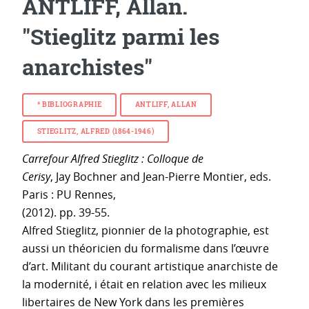
ANTLIFF, Allan.
"Stieglitz parmi les
anarchistes"
* BIBLIOGRAPHIE
ANTLIFF, ALLAN
STIEGLITZ, ALFRED (1864-1946)
Carrefour Alfred Stieglitz : Colloque de
Cerisy
, Jay Bochner and Jean-Pierre Montier, eds.
Paris : PU Rennes,
(2012). pp. 39-55.
Alfred Stieglitz, pionnier de la photographie, est
aussi un théoricien du formalisme dans l’œuvre
d’art. Militant du courant artistique anarchiste de
la modernité, i était en relation avec les milieux
libertaires de New York dans les premières