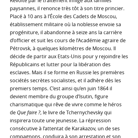
Révolté par le traitement infligé aux familles
paysannes, il renonce très tôt à son titre princier.
Placé à 10 ans à l’École des Cadets de Moscou,
établissement militaire où la noblesse envoie sa
progéniture, il abandonne à seize ans la carrière
d’officier et suit les cours de l’Académie agraire de
Pétrovsk, à quelques kilomètres de Moscou. Il
décide de partir aux Etats-Unis pour y rejoindre les
Républicains et lutter pour la libération des
esclaves. Mais il se forme en Russie les premières
sociétés secrètes socialistes, et il adhère dès les
premiers temps. C’est ainsi qu’en juin 1864 il
devient membre du groupe d’Isutin, figure
charismatique qui rêve de vivre comme le héros
de
Que faire ?
, le livre de Tchernychevsky qui
inspirera toute une jeunesse. La répression
consécutive à l’attentat de Karakazov, un de ses
compagnons, conduira à son arrestation et son