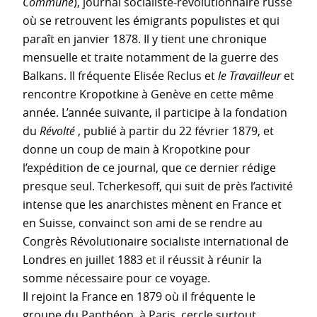
Commune
), journal socialiste-révolutionnaire russe
où se retrouvent les émigrants populistes et qui
paraît en janvier 1878. Il y tient une chronique
mensuelle et traite notamment de la guerre des
Balkans. Il fréquente Elisée Reclus et
le Travailleur
et
rencontre Kropotkine à Genève en cette même
année. L’année suivante, il participe à la fondation
du
Révolté
, publié à partir du 22 février 1879, et
donne un coup de main à Kropotkine pour
l’expédition de ce journal, que ce dernier rédige
presque seul. Tcherkesoff, qui suit de près l’activité
intense que les anarchistes mènent en France et
en Suisse, convainct son ami de se rendre au
Congrès Révolutionaire socialiste international de
Londres en juillet 1883 et il réussit à réunir la
somme nécessaire pour ce voyage.
Il rejoint la France en 1879 où il fréquente le
groupe du Panthéon, à Paris, cercle surtout