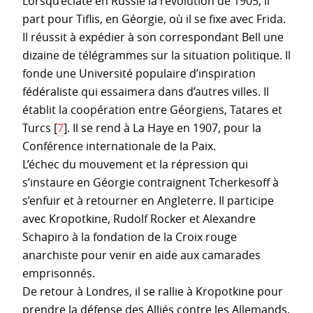
Lorsqu’éclate en Russie la révolution de 1905, il
part pour Tiflis, en Géorgie, où il se fixe avec Frida.
Il réussit à expédier à son correspondant Bell une
dizaine de télégrammes sur la situation politique. Il
fonde une Université populaire d’inspiration
fédéraliste qui essaimera dans d’autres villes. Il
établit la coopération entre Géorgiens, Tatares et
Turcs
[
7
]
. Il se rend à La Haye en 1907, pour la
Conférence internationale de la Paix.
L’échec du mouvement et la répression qui
s’instaure en Géorgie contraignent Tcherkesoff à
s’enfuir et à retourner en Angleterre. Il participe
avec Kropotkine, Rudolf Rocker et Alexandre
Schapiro à la fondation de la Croix rouge
anarchiste pour venir en aide aux camarades
emprisonnés.
De retour à Londres, il se rallie à Kropotkine pour
prendre la défense des Alliés contre les Allemands,