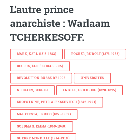
L’autre prince
anarchiste : Warlaam
TCHERKESOFF.
MARX, KARL (1818-1883)
ROCKER, RUDOLF (1873-1958)
RECLUS, ÉLISÉE (1830-1905)
RÉVOLUTION RUSSE DE 1905
UNIVERSITÉS
NECHAEV, SERGEJ
ENGELS, FRIEDRICH (1820-1895)
KROPOTKINE, PETR ALEKSEEVITCH (1842-1921)
MALATESTA, ERRICO (1853-1932)
GOLDMAN, EMMA (1869-1940)
GUERRE MONDIALE (1914-1918 )