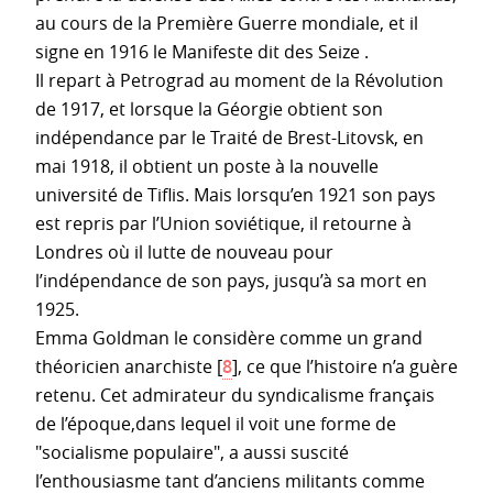
au cours de la Première Guerre mondiale, et il
signe en 1916 le Manifeste dit des Seize .
Il repart à Petrograd au moment de la Révolution
de 1917, et lorsque la Géorgie obtient son
indépendance par le Traité de Brest-Litovsk, en
mai 1918, il obtient un poste à la nouvelle
université de Tiflis. Mais lorsqu’en 1921 son pays
est repris par l’Union soviétique, il retourne à
Londres où il lutte de nouveau pour
l’indépendance de son pays, jusqu’à sa mort en
1925.
Emma Goldman le considère comme un grand
théoricien anarchiste
[
8
]
, ce que l’histoire n’a guère
retenu. Cet admirateur du syndicalisme français
de l’époque,dans lequel il voit une forme de
"socialisme populaire", a aussi suscité
l’enthousiasme tant d’anciens militants comme