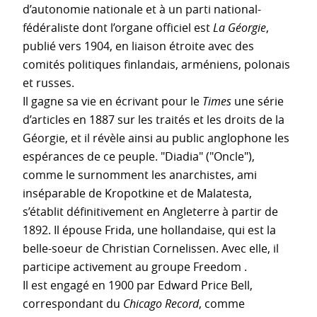
d’autonomie nationale et à un parti national-
fédéraliste dont l’organe officiel est
La Géorgie
,
publié vers 1904, en liaison étroite avec des
comités politiques finlandais, arméniens, polonais
et russes.
Il gagne sa vie en écrivant pour le
Times
une série
d’articles en 1887 sur les traités et les droits de la
Géorgie, et il révèle ainsi au public anglophone les
espérances de ce peuple. "Diadia" ("Oncle"),
comme le surnomment les anarchistes, ami
inséparable de Kropotkine et de Malatesta,
s’établit définitivement en Angleterre à partir de
1892. Il épouse Frida, une hollandaise, qui est la
belle-soeur de Christian Cornelissen. Avec elle, il
participe activement au groupe Freedom .
Il est engagé en 1900 par Edward Price Bell,
correspondant du
Chicago Record
, comme