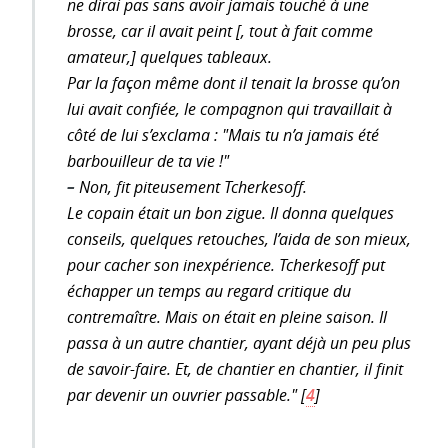
ne dirai pas sans avoir jamais touché à une
brosse, car il avait peint [, tout à fait comme
amateur,] quelques tableaux.
Par la façon même dont il tenait la brosse qu’on
lui avait confiée, le compagnon qui travaillait à
côté de lui s’exclama : "Mais tu n’a jamais été
barbouilleur de ta vie !"
–
Non, fit piteusement Tcherkesoff.
Le copain était un bon zigue. Il donna quelques
conseils, quelques retouches, l’aida de son mieux,
pour cacher son inexpérience. Tcherkesoff put
échapper un temps au regard critique du
contremaître. Mais on était en pleine saison. Il
passa à un autre chantier, ayant déjà un peu plus
de savoir-faire. Et, de chantier en chantier, il finit
par devenir un ouvrier passable."
[
4
]