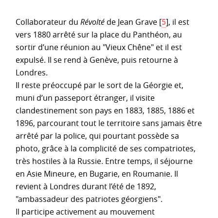
Collaborateur du
Révolté
de Jean Grave
[
5
]
, il est
vers 1880 arrêté sur la place du Panthéon, au
sortir d’une réunion au "Vieux Chêne" et il est
expulsé. Il se rend à Genève, puis retourne à
Londres.
Il reste préoccupé par le sort de la Géorgie et,
muni d’un passeport étranger, il visite
clandestinement son pays en 1883, 1885, 1886 et
1896, parcourant tout le territoire sans jamais être
arrêté par la police, qui pourtant possède sa
photo, grâce à la complicité de ses compatriotes,
très hostiles à la Russie. Entre temps, il séjourne
en Asie Mineure, en Bugarie, en Roumanie. Il
revient à Londres durant l’été de 1892,
"ambassadeur des patriotes géorgiens".
Il participe activement au mouvement