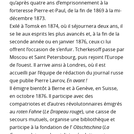
qu’après quatre ans d’emprisonnement à la
forteresse Pierre-et-Paul, de la fin de 1869 à la mi-
décembre 1873.
Exilé à Tomsk en 1874, où il séjournera deux ans, il
se lie aux esprits les plus avancés et, à la fin de la
seconde année ou en janvier 1876, ceux-ci lui
offrent l’occasion de s’enfuir. Tcherkesoff passe par
Moscou et Saint Petersbourg, puis rejoint l’Europe
de l’ouest. Il arrive ainsi à Londres, où il est
accueilli par l’équipe de rédaction du journal russe
que publie Pierre Lavrov,
En avant !
Il émigre bientôt à Berne et à Genève, en Suisse,
en octobre 1876. Il participe avec des
compatriotes et d’autres révolutonnaires émigrés
au
roten Fahne
(
Le Drapeau rouge
), une caisse de
secours mutuels, organise une bibliothèque et
participe à la fondation de l’
Obschtschina
(
La