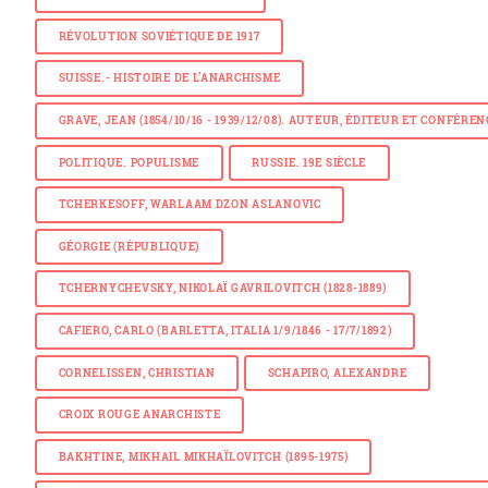
RÉVOLUTION SOVIÉTIQUE DE 1917
SUISSE.- HISTOIRE DE L’ANARCHISME
GRAVE, JEAN (1854/10/16 - 1939/12/08). AUTEUR, ÉDITEUR ET CONFÉRE
POLITIQUE. POPULISME
RUSSIE. 19E SIÈCLE
TCHERKESOFF, WARLAAM DZON ASLANOVIC
GÉORGIE (RÉPUBLIQUE)
TCHERNYCHEVSKY, NIKOLAÏ GAVRILOVITCH (1828-1889)
CAFIERO, CARLO (BARLETTA, ITALIA 1/9/1846 - 17/7/1892)
CORNELISSEN, CHRISTIAN
SCHAPIRO, ALEXANDRE
CROIX ROUGE ANARCHISTE
BAKHTINE, MIKHAIL MIKHAÏLOVITCH (1895-1975)