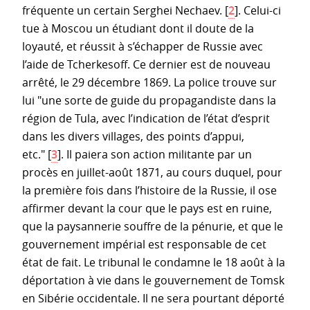
fréquente un certain Serghei Nechaev.
[
2
]
. Celui-ci
tue à Moscou un étudiant dont il doute de la
loyauté, et réussit à s’échapper de Russie avec
l’aide de Tcherkesoff. Ce dernier est de nouveau
arrêté, le 29 décembre 1869. La police trouve sur
lui "une sorte de guide du propagandiste dans la
région de Tula, avec l’indication de l’état d’esprit
dans les divers villages, des points d’appui,
etc."
[
3
]
. Il paiera son action militante par un
procès en juillet-août 1871, au cours duquel, pour
la première fois dans l’histoire de la Russie, il ose
affirmer devant la cour que le pays est en ruine,
que la paysannerie souffre de la pénurie, et que le
gouvernement impérial est responsable de cet
état de fait. Le tribunal le condamne le 18 août à la
déportation à vie dans le gouvernement de Tomsk
en Sibérie occidentale. Il ne sera pourtant déporté