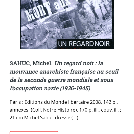
SAHUC, Michel.
Un regard noir : la
mouvance anarchiste française au seuil
de la seconde guerre mondiale et sous
l’occupation nazie (1936-1945)
.
Paris : Editions du Monde libertaire 2008, 142 p.,
annexes. (Coll. Notre Histoire), 170 p. ill., couv. ill. ;
21 cm Michel Sahuc dresse (…)