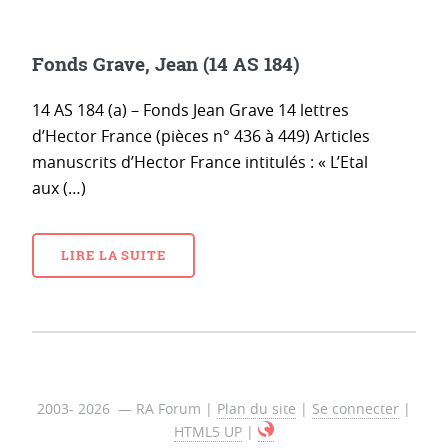
Fonds Grave, Jean (14 AS 184)
14 AS 184 (a) – Fonds Jean Grave 14 lettres
d’Hector France (pièces n° 436 à 449) Articles
manuscrits d’Hector France intitulés : « L’Etal
aux (…)
LIRE LA SUITE
2003- 2026 — RA Forum |
Plan du site
|
Se connecter
|
HTML5 UP
|