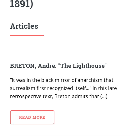
1891)
Articles
BRETON, André. "The Lighthouse"
"It was in the black mirror of anarchism that
surrealism first recognized itself..." In this late
retrospective text, Breton admits that (…)
READ MORE