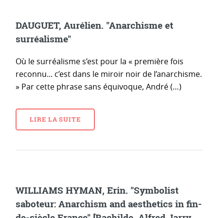
DAUGUET, Aurélien. "Anarchisme et
surréalisme"
Où le surréalisme s’est pour la « première fois
reconnu... c’est dans le miroir noir de l’anarchisme.
» Par cette phrase sans équivoque, André (…)
LIRE LA SUITE
WILLIAMS HYMAN, Erin. "Symbolist
saboteur: Anarchism and aesthetics in fin-
de-siècle France" [Rachilde, Alfred Jarry,