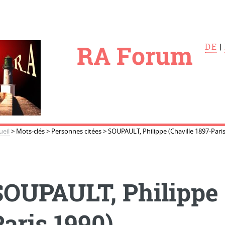
le
RA Forum
DE
|
ueil
>
Mots-clés
>
Personnes citées
>
SOUPAULT, Philippe (Chaville 1897-Paris
SOUPAULT, Philippe 
Paris 1990)