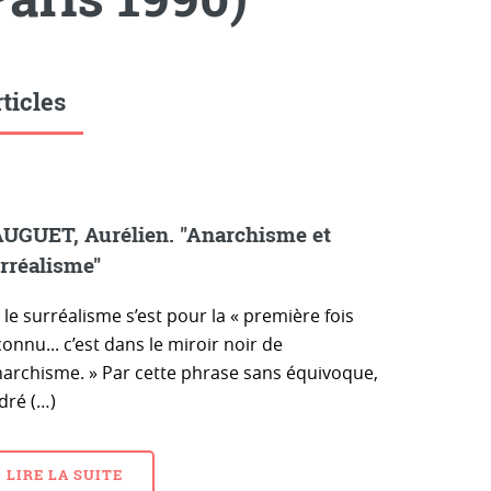
ticles
UGUET, Aurélien. "Anarchisme et
rréalisme"
le surréalisme s’est pour la « première fois
onnu... c’est dans le miroir noir de
anarchisme. » Par cette phrase sans équivoque,
dré (…)
LIRE LA SUITE