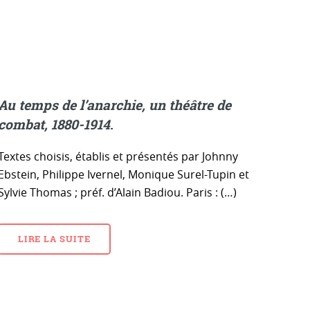
Au temps de l’anarchie, un théâtre de
combat, 1880-1914
.
Textes choisis, établis et présentés par Johnny
Ebstein, Philippe Ivernel, Monique Surel-Tupin et
Sylvie Thomas ; préf. d’Alain Badiou. Paris : (…)
LIRE LA SUITE