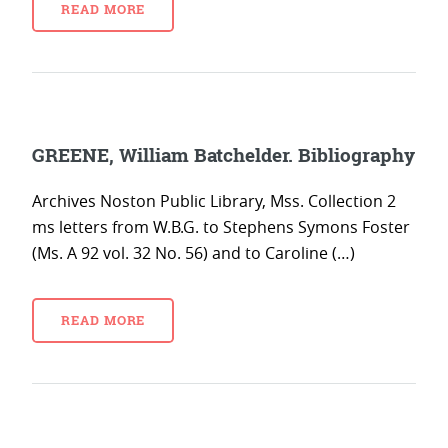
READ MORE
GREENE, William Batchelder. Bibliography
Archives Noston Public Library, Mss. Collection 2
ms letters from W.B.G. to Stephens Symons Foster
(Ms. A 92 vol. 32 No. 56) and to Caroline (…)
READ MORE