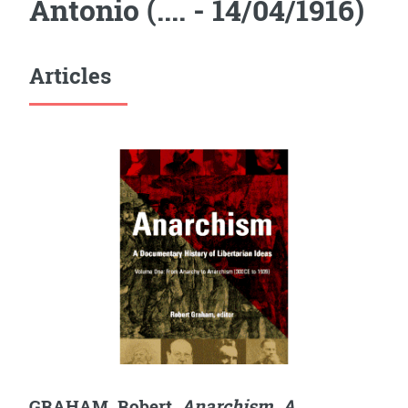
Antonio (.... - 14/04/1916)
Articles
GRAHAM, Robert.
Anarchism. A