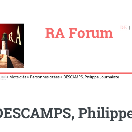
le
RA Forum
DE
|
ueil
>
Mots-clés
>
Personnes citées
>
DESCAMPS, Philippe. Journaliste
DESCAMPS, Philippe.