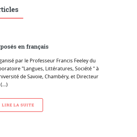
ticles
posés en français
ganisé par le Professeur Francis Feeley du
oratoire "Langues, Littératures, Société " à
Université de Savoie, Chambéry, et Directeur
 (…)
LIRE LA SUITE