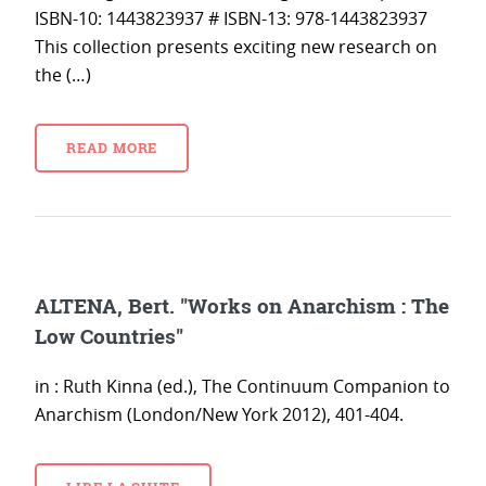
ISBN-10: 1443823937 # ISBN-13: 978-1443823937
This collection presents exciting new research on
the (…)
READ MORE
ALTENA, Bert. "Works on Anarchism : The
Low Countries"
in : Ruth Kinna (ed.), The Continuum Companion to
Anarchism (London/New York 2012), 401-404.