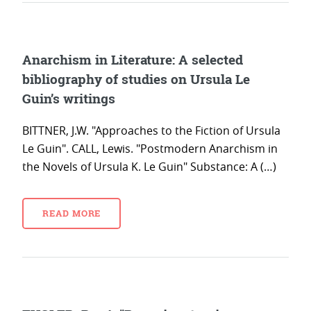
Anarchism in Literature: A selected
bibliography of studies on Ursula Le
Guin’s writings
BITTNER, J.W. "Approaches to the Fiction of Ursula
Le Guin". CALL, Lewis. "Postmodern Anarchism in
the Novels of Ursula K. Le Guin" Substance: A (…)
READ MORE