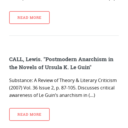
READ MORE
CALL, Lewis. "Postmodern Anarchism in
the Novels of Ursula K. Le Guin"
Substance: A Review of Theory & Literary Criticism
(2007) Vol. 36 Issue 2, p. 87-105. Discusses critical
awareness of Le Guin’s anarchism in (…)
READ MORE