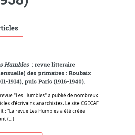
ticles
s Humbles
: revue littéraire
ensuelle) des primaires : Roubaix
911-1914), puis Paris (1916-1940).
 revue "Les Humbles" a publié de nombreux
icles d’écrivains anarchistes. Le site CGECAF
it : "La revue Les Humbles a été créée
ant (…)