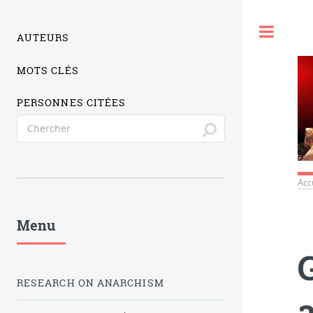
Togg
AUTEURS
MOTS CLÉS
PERSONNES CITÉES
Acc
Menu
RESEARCH ON ANARCHISM
a