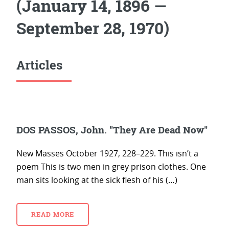
(January 14, 1896 —
September 28, 1970)
Articles
DOS PASSOS, John. "They Are Dead Now"
New Masses October 1927, 228–229. This isn’t a
poem This is two men in grey prison clothes. One
man sits looking at the sick flesh of his (…)
READ MORE