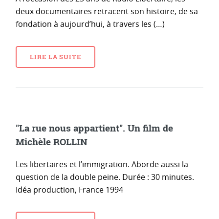
deux documentaires retracent son histoire, de sa
fondation à aujourd’hui, à travers les (…)
LIRE LA SUITE
"La rue nous appartient". Un film de
Michèle ROLLIN
Les libertaires et l’immigration. Aborde aussi la
question de la double peine. Durée : 30 minutes.
Idéa production, France 1994