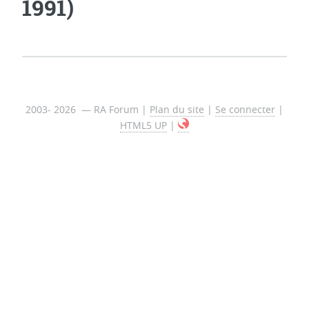
1991)
2003- 2026 — RA Forum |
Plan du site
|
Se connecter
|
HTML5 UP
|