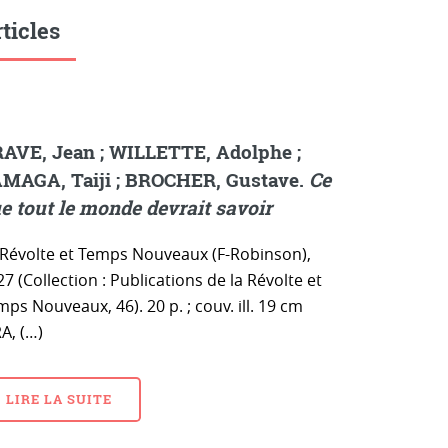
ticles
AVE, Jean ; WILLETTE, Adolphe ;
MAGA, Taiji ; BROCHER, Gustave.
Ce
e tout le monde devrait savoir
 Révolte et Temps Nouveaux (F-Robinson),
7 (Collection : Publications de la Révolte et
ps Nouveaux, 46). 20 p. ; couv. ill. 19 cm
A, (…)
LIRE LA SUITE