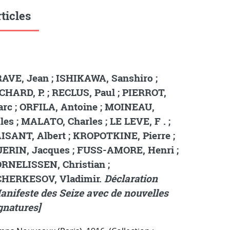
ticles
AVE, Jean ; ISHIKAWA, Sanshiro ;
CHARD, P. ; RECLUS, Paul ; PIERROT,
rc ; ORFILA, Antoine ; MOINEAU,
les ; MALATO, Charles ; LE LEVE, F . ;
ISANT, Albert ; KROPOTKINE, Pierre ;
ERIN, Jacques ; FUSS-AMORE, Henri ;
RNELISSEN, Christian ;
HERKESOV, Vladimir.
Déclaration
anifeste des Seize avec de nouvelles
gnatures]