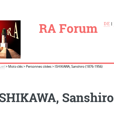
le
RA Forum
DE
|
ueil
>
Mots-clés
>
Personnes citées
>
ISHIKAWA, Sanshiro (1876-1956)
ISHIKAWA, Sanshiro 