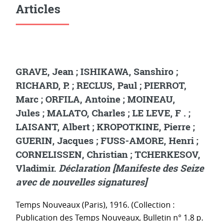
Articles
GRAVE, Jean ; ISHIKAWA, Sanshiro ;
RICHARD, P. ; RECLUS, Paul ; PIERROT,
Marc ; ORFILA, Antoine ; MOINEAU,
Jules ; MALATO, Charles ; LE LEVE, F . ;
LAISANT, Albert ; KROPOTKINE, Pierre ;
GUERIN, Jacques ; FUSS-AMORE, Henri ;
CORNELISSEN, Christian ; TCHERKESOV,
Vladimir.
Déclaration [Manifeste des Seize
avec de nouvelles signatures]
Temps Nouveaux (Paris), 1916. (Collection :
Publication des Temps Nouveaux, Bulletin n° 1.8 p.