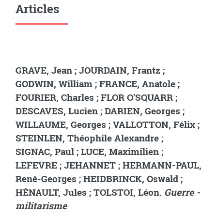
Articles
GRAVE, Jean ; JOURDAIN, Frantz ;
GODWIN, William ; FRANCE, Anatole ;
FOURIER, Charles ; FLOR O’SQUARR ;
DESCAVES, Lucien ; DARIEN, Georges ;
WILLAUME, Georges ; VALLOTTON, Félix ;
STEINLEN, Théophile Alexandre ;
SIGNAC, Paul ; LUCE, Maximilien ;
LEFEVRE ; JEHANNET ; HERMANN-PAUL,
René-Georges ; HEIDBRINCK, Oswald ;
HÉNAULT, Jules ; TOLSTOI, Léon.
Guerre -
militarisme