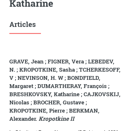
Katharine
Articles
GRAVE, Jean ; FIGNER, Vera ; LEBEDEV,
N. ; KROPOTKINE, Sasha ; TCHERKESOFF,
V ; NEVINSON, H. W ; BONDFIELD,
Margaret ; DUMARTHERAY, François ;
BRESHKOVSKY, Katharine ; CAJKOVSKIJ,
Nicolas ; BROCHER, Gustave ;
KROPOTKINE, Pierre ; BERKMAN,
Alexander.
Kropotkine II