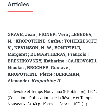
Articles
GRAVE, Jean ; FIGNER, Vera ; LEBEDEV,
N. ; KROPOTKINE, Sasha ; TCHERKESOFF,
V ; NEVINSON, H. W ; BONDFIELD,
Margaret ; DUMARTHERAY, François ;
BRESHKOVSKY, Katharine ; CAJKOVSKIJ,
Nicolas ; BROCHER, Gustave ;
KROPOTKINE, Pierre ; BERKMAN,
Alexander.
Kropotkine II
La Révolte et Temps Nouveaux (F-Robinson), 1921.
(Collection : Publications de la Révolte et Temps
Nouveaux, 8). 40 p. 19 cm. ill. Fabre LUCE. (…)