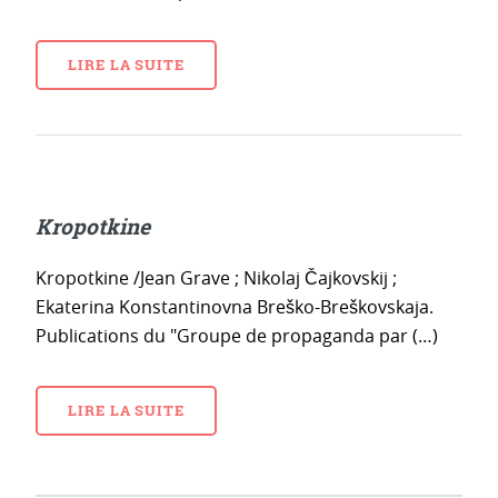
LIRE LA SUITE
Kropotkine
Kropotkine /Jean Grave ; Nikolaj Čajkovskij ;
Ekaterina Konstantinovna Breško-Breškovskaja.
Publications du "Groupe de propaganda par (…)
LIRE LA SUITE