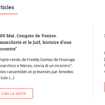
ticles
00 Mai. Congrès de Venise.
’anarchiste et le juif, histoire d’une
ncontre"
mpte-rendu de Freddy Gomez de l’ouvrage
anarchico e l’ebreo, storia di un incontro".
xtes rassemblés et présentés par Amedeo
rtolo (…)
LIRE LA SUITE