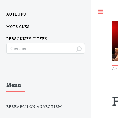
Togg
AUTEURS
MOTS CLÉS
PERSONNES CITÉES
Acc
Menu
F
RESEARCH ON ANARCHISM