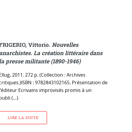
FRIGERIO, Vittorio.
Nouvelles
anarchistes. La création littéraire dans
la presse militante (1890-1946)
Ellug, 2011. 272 p. (Collection : Archives
critiques.)ISBN : 9782843102165. Présentation de
l’éditeur Ecrivains improvisés promis à un
oubli (…)
LIRE LA SUITE