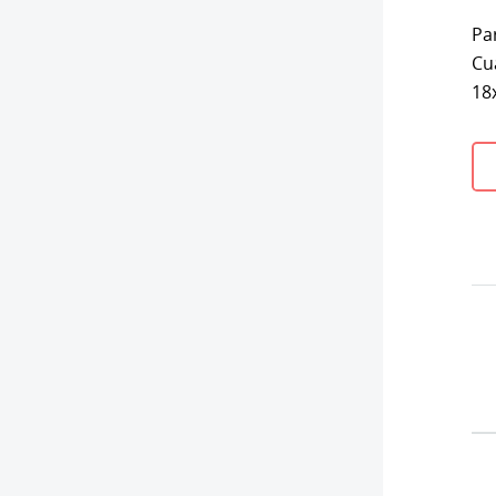
Pa
Cu
18