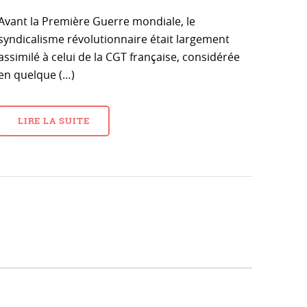
Avant la Première Guerre mondiale, le
syndicalisme révolutionnaire était largement
assimilé à celui de la CGT française, considérée
en quelque (…)
LIRE LA SUITE