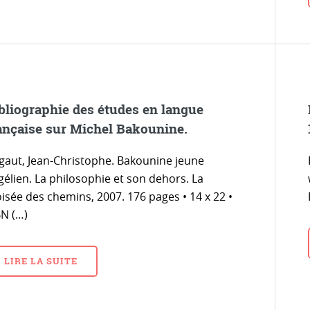
bliographie des études en langue
ançaise sur Michel Bakounine.
gaut, Jean-Christophe. Bakounine jeune
gélien. La philosophie et son dehors. La
isée des chemins, 2007. 176 pages • 14 x 22 •
BN (…)
LIRE LA SUITE