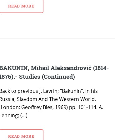
READ MORE
BAKUNIN, Mihail Aleksandrovič (1814-
1876).- Studies (Continued)
Back to previous J. Lavrin; "Bakunin", in his
Russia, Slavdom And The Western World,
(London: Geoffrey Bles, 1969) pp. 101-114. A.
Lehning; (…)
READ MORE