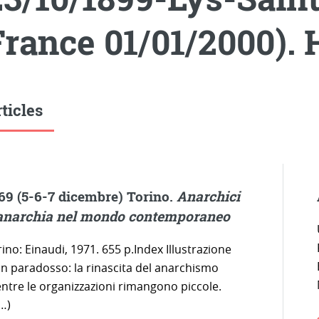
France 01/01/2000). 
ticles
69 (5-6-7 dicembre) Torino.
Anarchici
anarchia nel mondo contemporaneo
ino: Einaudi, 1971. 655 p.Index Illustrazione
un paradosso: la rinascita del anarchismo
ntre le organizzazioni rimangono piccole.
…)