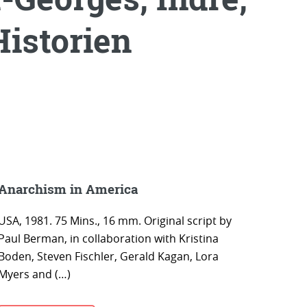
Historien
Anarchism in America
USA, 1981. 75 Mins., 16 mm. Original script by
Paul Berman, in collaboration with Kristina
Boden, Steven Fischler, Gerald Kagan, Lora
Myers and (…)