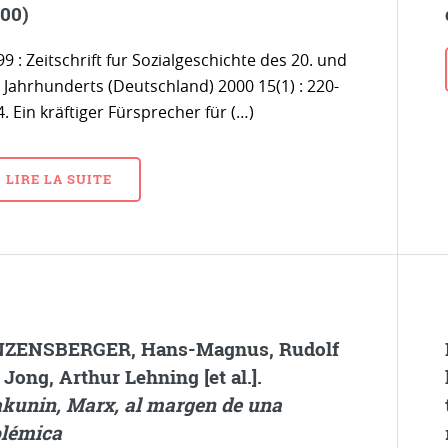
00)
9 : Zeitschrift fur Sozialgeschichte des 20. und
. Jahrhunderts (Deutschland) 2000 15(1) : 220-
. Ein kräftiger Fürsprecher für (…)
LIRE LA SUITE
ZENSBERGER, Hans-Magnus, Rudolf
 Jong, Arthur Lehning [et al.].
kunin, Marx, al margen de una
lémica