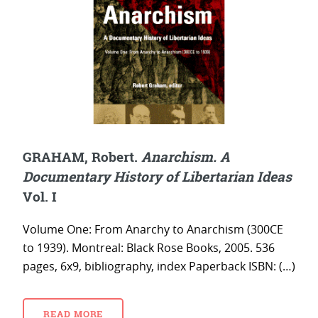
GRAHAM, Robert.
Anarchism. A
Documentary History of Libertarian Ideas
Vol. I
Volume One: From Anarchy to Anarchism (300CE
to 1939). Montreal: Black Rose Books, 2005. 536
pages, 6x9, bibliography, index Paperback ISBN: (…)
READ MORE