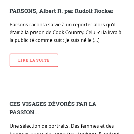
PARSONS, Albert R. par Rudolf Rocker
Parsons raconta sa vie à un reporter alors qu’il
était à la prison de Cook Country. Celui-ci la livra à
la publicité comme suit : Je suis né le (…)
LIRE LA SUITE
CES VISAGES DÉVORÉS PAR LA
PASSION...
Une sélection de portraits. Des femmes et des
hommes aux mains nues (pas toujours !), qui ont