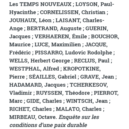
Les TEMPS NOUVEAUX ; LOYSON, Paul-
Hyacinthe ; CORNELISSEN, Christian ;
JOUHAUX, Léon ; LAISANT, Charles-
Ange ; BERTRAND, Auguste ; GUERIN,
Jacques ; VERHAEREN, Émile ; BOUCHOR,
Maurice ; LUCE, Maximilien ; JACQUE,
Frédéric ; PISSARRO, Ludovic Rodolphe ;
WELLS, Herbert George ; RECLUS, Paul ;
WESTPHAL, Alfred ; KROPOTKINE,
Pierre ; SÉAILLES, Gabriel ; GRAVE, Jean ;
HADAMARD, Jacques ; TCHERKESOV,
Vladimir ; RUYSSEN, Théodore ; PIERROT,
Marc ; GIDE, Charles ; WINTSCH, Jean ;
RICHET, Charles ; MALATO, Charles ;
MIRBEAU, Octave.
Enquête sur les
conditions d’une paix durable