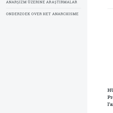
ANARŞIZM ÜZERINE ARAŞTIRMALAR
ONDERZOEK OVER HET ANARCHISME
HU
Pr
l’