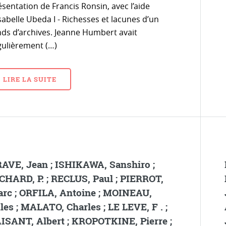
sentation de Francis Ronsin, avec l’aide
sabelle Ubeda I - Richesses et lacunes d’un
nds d’archives. Jeanne Humbert avait
gulièrement (…)
LIRE LA SUITE
AVE, Jean ; ISHIKAWA, Sanshiro ;
CHARD, P. ; RECLUS, Paul ; PIERROT,
rc ; ORFILA, Antoine ; MOINEAU,
les ; MALATO, Charles ; LE LEVE, F . ;
ISANT, Albert ; KROPOTKINE, Pierre ;