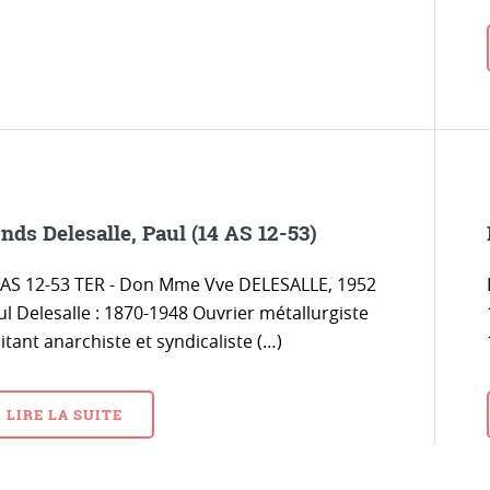
nds Delesalle, Paul (14 AS 12-53)
 AS 12-53 TER - Don Mme Vve DELESALLE, 1952
ul Delesalle : 1870-1948 Ouvrier métallurgiste
itant anarchiste et syndicaliste (…)
LIRE LA SUITE