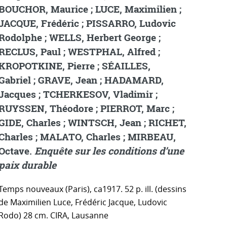
BOUCHOR, Maurice ; LUCE, Maximilien ;
JACQUE, Frédéric ; PISSARRO, Ludovic
Rodolphe ; WELLS, Herbert George ;
RECLUS, Paul ; WESTPHAL, Alfred ;
KROPOTKINE, Pierre ; SÉAILLES,
Gabriel ; GRAVE, Jean ; HADAMARD,
Jacques ; TCHERKESOV, Vladimir ;
RUYSSEN, Théodore ; PIERROT, Marc ;
GIDE, Charles ; WINTSCH, Jean ; RICHET,
Charles ; MALATO, Charles ; MIRBEAU,
Octave.
Enquête sur les conditions d’une
paix durable
Temps nouveaux (Paris), ca1917. 52 p. ill. (dessins
de Maximilien Luce, Frédéric Jacque, Ludovic
Rodo) 28 cm. CIRA, Lausanne