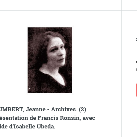
MBERT, Jeanne.- Archives. (2)
ésentation de Francis Ronsin, avec
aide d’Isabelle Ubeda.