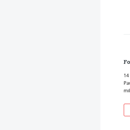
Fo
14
Pa
mil