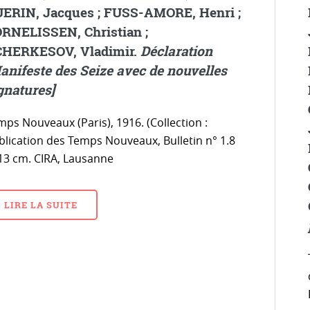
ERIN, Jacques ; FUSS-AMORE, Henri ;
RNELISSEN, Christian ;
HERKESOV, Vladimir.
Déclaration
anifeste des Seize avec de nouvelles
gnatures]
mps Nouveaux (Paris), 1916. (Collection :
blication des Temps Nouveaux, Bulletin n° 1.8
 13 cm. CIRA, Lausanne
LIRE LA SUITE