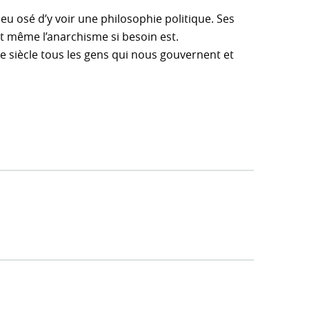
peu osé d’y voir une philosophie politique. Ses
 et même l’anarchisme si besoin est.
6e siècle tous les gens qui nous gouvernent et