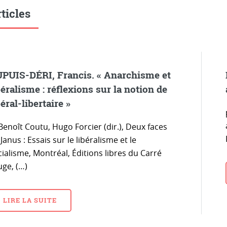
ticles
PUIS-DÉRI, Francis. « Anarchisme et
béralisme : réflexions sur la notion de
béral-libertaire »
Benoît Coutu, Hugo Forcier (dir.), Deux faces
Janus : Essais sur le libéralisme et le
ialisme, Montréal, Éditions libres du Carré
uge, (…)
LIRE LA SUITE