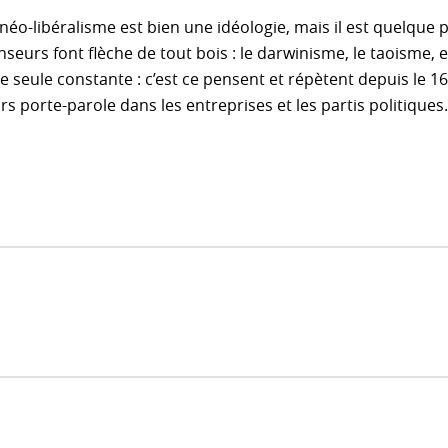
néo-libéralisme est bien une idéologie, mais il est quelque 
nseurs font flèche de tout bois : le darwinisme, le taoisme,
e seule constante : c’est ce pensent et répètent depuis le 1
rs porte-parole dans les entreprises et les partis politiques.