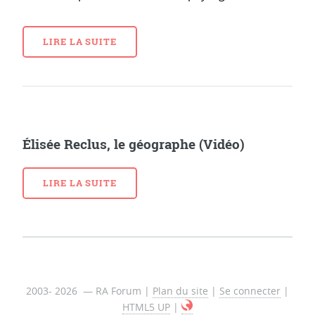
LIRE LA SUITE
Élisée Reclus, le géographe (Vidéo)
LIRE LA SUITE
2003- 2026 — RA Forum |
Plan du site
|
Se connecter
|
HTML5 UP
|