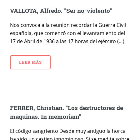
VALLOTA, Alfredo. "Ser no-violento"
Nos convoca a la reunión recordar la Guerra Civil
española, que comenzó con el levantamiento del
17 de Abril de 1936 a las 17 horas del ejército (…)
LEER MÁS
FERRER, Christian. "Los destructores de
máquinas. In memoriam"
El código sangriento Desde muy antiguo la horca
ha sido un castigo ignominioso. Si se medita sobre