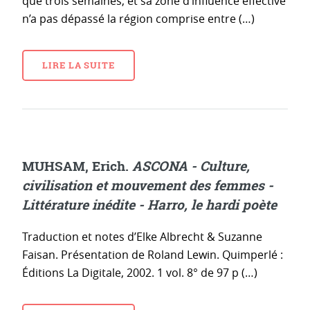
que trois semaines, et sa zone d’influence effective
n’a pas dépassé la région comprise entre (…)
LIRE LA SUITE
MUHSAM, Erich.
ASCONA - Culture,
civilisation et mouvement des femmes -
Littérature inédite - Harro, le hardi poète
Traduction et notes d’Elke Albrecht & Suzanne
Faisan. Présentation de Roland Lewin. Quimperlé :
Éditions La Digitale, 2002. 1 vol. 8° de 97 p (…)