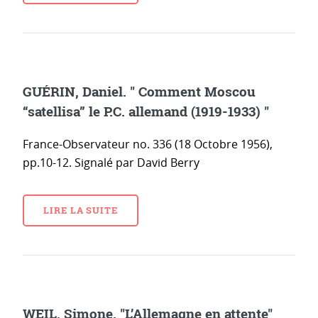
GUÉRIN, Daniel. " Comment Moscou
“satellisa” le P.C. allemand (1919-1933) "
France-Observateur no. 336 (18 Octobre 1956),
pp.10-12. Signalé par David Berry
LIRE LA SUITE
WEIL, Simone. "L’Allemagne en attente"