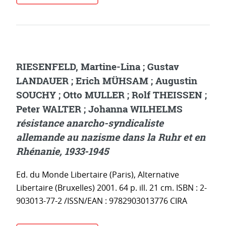
RIESENFELD, Martine-Lina ; Gustav
LANDAUER ; Erich MÜHSAM ; Augustin
SOUCHY ; Otto MULLER ; Rolf THEISSEN ;
Peter WALTER ; Johanna WILHELMS
résistance anarcho-syndicaliste
allemande au nazisme dans la Ruhr et en
Rhénanie, 1933-1945
Ed. du Monde Libertaire (Paris), Alternative
Libertaire (Bruxelles) 2001. 64 p. ill. 21 cm. ISBN : 2-
903013-77-2 /ISSN/EAN : 9782903013776 CIRA