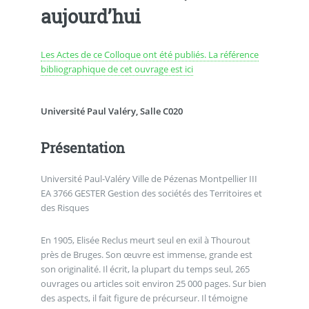
aujourd’hui
Les Actes de ce Colloque ont été publiés. La référence
bibliographique de cet ouvrage est ici
Université Paul Valéry, Salle C020
Présentation
Université Paul-Valéry Ville de Pézenas Montpellier III
EA 3766 GESTER Gestion des sociétés des Territoires et
des Risques
En 1905, Elisée Reclus meurt seul en exil à Thourout
près de Bruges. Son œuvre est immense, grande est
son originalité. Il écrit, la plupart du temps seul, 265
ouvrages ou articles soit environ 25 000 pages. Sur bien
des aspects, il fait figure de précurseur. Il témoigne