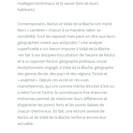
maillages territoriaux et le savoir faire de leurs
habitants.
Contemporains, Reclus et Vidal de la Blache ont mené
leurs « carrières » chacun à sa manière, selon sa
sensibilité. Tout les séparait mais peut-on dire que leurs
géographies soient aux antipodes ? Une analyse
superficielle a cru devoir imputer à Vidal de la Blache
¬en fait à ses disciples-l’occultation de l’œuvre de Reclus
et a vu opposer Reclus, géographe politique, social,
évolutionniste, engagé, à Vidal de la Blache, géographe
des genres de vie, des pays et des régions, fixiste et
« aseptisé ». Depuis ces excès et ces vues
manichéennes, qui ont comme mérite d’inciter à lire ou
à relire l’un et l’autre, la connaissance fine d’œuvres
immenses permet de relativiser leurs différences et
d’apprécier les points forts et les points faibles de
chacun d’entre eux. En fait, une lecture sereine de
Reclus et de Vidal de la Blache renforce encore leur
actualité.