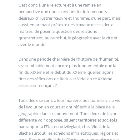
C’est donc à une relecture et à une remise en
perspective que nous convions les intervenants
désireux d’illustrer l’œuvre et l’homme, d’une part, mais
aussi, en prenant prétexte des travaux de ces deux
maîtres, de poser la question des relations
qu’entretient, aujourd’hui, le géographe avec la cité et
avec le monde.
Dans une période charnière de l’histoire de l’humanité,
vraisemblablement encore plus fondamentale que la
fin du XIXème et le début du XXème, quelles leçons
tirer des réflexions de Reclus et Vidal en ce XXIème
siècle commençant ?
Tous deux se sont, à leur manière, positionnés vis-à-vis
de l’évolution en cours et ont réfléchi à la place de la
géographie dans ce mouvement. Tous deux, de façon
différente voir opposée, situent territoires et sociétés
par rapport à l’Etat en privilégiant, chez Vidal de la
Blache surtout, les échelons infra étatiques, régions et
pays. Reclus et Vidal de la Blache ont une analyse de la