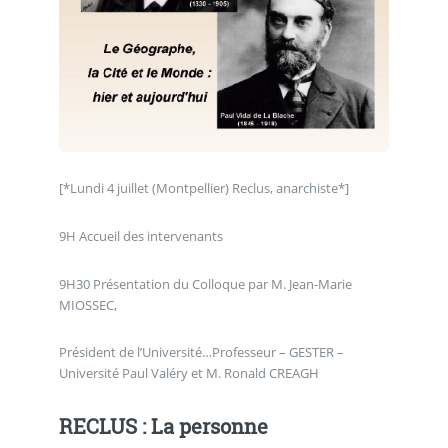
[*Lundi 4 juillet (Montpellier) Reclus, anarchiste*]
9H Accueil des intervenants
9H30 Présentation du Colloque par M. Jean-Marie
MIOSSEC,
Président de l’Université…Professeur – GESTER –
Université Paul Valéry et M. Ronald CREAGH
RECLUS : La personne