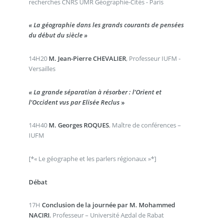
recherches CNRS UMR Géographie-Cités - Paris
« La géographie dans les grands courants de pensées
du début du siècle »
14H20
M. Jean-Pierre CHEVALIER
, Professeur IUFM -
Versailles
« La grande séparation à résorber : l’Orient et
l’Occident vus par Elisée Reclus
»
14H40
M. Georges ROQUES
, Maître de conférences –
IUFM
[*« Le géographe et les parlers régionaux »*]
Débat
17H
Conclusion de la journée par M. Mohammed
NACIRI
, Professeur – Université Agdal de Rabat