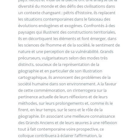
diversité du monde et des défis des civilisations dans
un contexte changeant ; pétris d’histoire, ils replacent
les situations contemporaines dans le faisceau des
évolutions endogènes et exogènes. Confrontés à des
paysages qui illustrent des constructions territoriales,
ils en décortiquent les éléments et font émerger, dans
les sciences de l’homme et de la société, le sentiment de
nature et une perception de sa vulnérabilité. Grands
précurseurs, vulgarisateurs selon des modes très
distincts, soucieux de la représentation de la
géographie et en particulier de son illustration
cartographique, ils annoncent des problèmes de la
société humaine dans son environnement. A la faveur
de cette commémoration, on s’interrogera sur la
pertinence actuelle de leurs réflexions et de leurs
méthodes, sur leurs prolongements et, comme ils le
firent, en leur temps, sur le sens et le rôle de la
géographie. En associant une meilleure connaissance
des Grands Anciens et de leurs œuvres à une réflexion
tout à fait contemporaine voire prospective, ce
colloque contribuera à éclairer l’affirmation, la