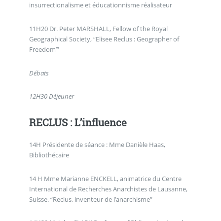
insurrectionalisme et éducationnisme réalisateur
11H20 Dr. Peter MARSHALL, Fellow of the Royal
Geographical Society, “Elisee Reclus : Geographer of
Freedom’”
Débats
12H30 Déjeuner
RECLUS : L’influence
14H Présidente de séance : Mme Danièle Haas,
Bibliothécaire
14 H Mme Marianne ENCKELL, animatrice du Centre
International de Recherches Anarchistes de Lausanne,
Suisse. “Reclus, inventeur de l’anarchisme”