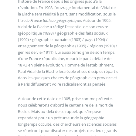
histoire de France depuis les origines jusqu’à la
révolution. En 1908, l’ouvrage fondamental de Vidal de
la Blache sera réédité à part, sans modification, sous le
titre
la France tableau géographique
. Autour de 1905,
Vidal de la Blache a rédigé l’essentiel de son œuvre
(géopolitique (1898) / géographie des faits sociaux
(1902) / géographie humaine (1903) / pays (1904) /
enseignement de la géographie (1905) / régions (1910) /
genres de vie (1911). Lui aussi témoigne de son temps,
d’une France républicaine, meurtrie par la défaite de
1870, en pleine évolution. Homme de l’establishment,
Paul Vidal de la Blache fera école et ses disciples répartis
dans les quelques chaires de géographie en province et
à Paris diffuseront voire radicaliseront sa pensée.
Autour de cette date de 1905, prise comme prétexte,
nous célébrerons d’abord le centenaire de la mort de
Reclus. Mais au-delà de ce rappel, qui s’impose
cependant pour un précurseur de la géographie
longtemps occulté, des chercheurs en sciences sociales
se réuniront pour discuter des projets des deux grands