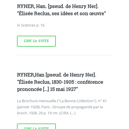
RYNER, Han. [pseud. de Henry Ner].
"Élisée Reclus, ses idées et son œuvre"
in Sciences p. 16.
LIRE LA SUITE
RYNER,Han [pseud. de Henry Ner].
"Élisée Reclus, 1830-1905 : conférence
prononcée […] 15 mai 1927"
La Brochure mensuelle ("La Bonne Collection"), n° 61
(janvier 1928). Paris : Groupe de propagande par la
broch. 1928. 29 p. 19 cm. (CIRA, (…)
LIRE LA SUITE