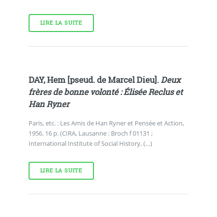
LIRE LA SUITE
DAY, Hem [pseud. de Marcel Dieu].
Deux
frères de bonne volonté : Élisée Reclus et
Han Ryner
Paris, etc. : Les Amis de Han Ryner et Pensée et Action,
1956. 16 p. (CIRA, Lausanne : Broch f 01131 ;
International Institute of Social History, (…)
LIRE LA SUITE