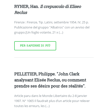
RYNER, Han.
Il crepuscolo di Eliseo
Reclus
Firenze : Firenze, Tip. Latini, settembre 1954. IV, 25 p.
Publicazione del gruppo "Albatros" con un avviso del
gruppo.[Un foglio volante, 21 x (…)
PER SAPERNE DI PIÙ
PELLETIER, Philippe. "John Clark
analysant Elisée Reclus, ou comment
prendre ses désirs pour des réalités".
Article paru dans le Monde Libertaire du 2-8 janvier
1997. N° 1065 Il faudrait plus d’un article pour relever
toutes les erreurs, les (…)