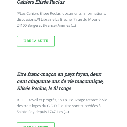
Cahiers Élisée Reclus
[*Les Cahiers Élisée Reclus, documents, informations,
discussions.*] Librairie La Brèche, 7 rue du Mourier
24100 Bergerac (France) Animés (…)
LIRE LA SUITE
Etre franc-maçon en pays foyen, deux
cent cinquante ans de vie maçonnique,
Elisée Reclus, le fil rouge
R...L... Travail et progrès, 159 p. L’ouvrage retrace la vie
des trois loges du G.O.D.F. qui se sont succédées à
Sainte-Foy depuis 1747. Les (…)